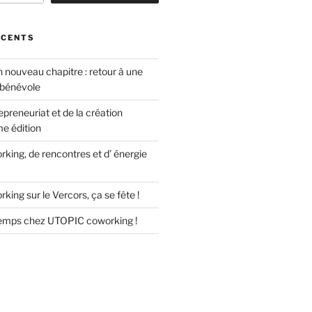
ÉCENTS
 nouveau chapitre : retour à une
 bénévole
epreneuriat et de la création
me édition
king, de rencontres et d’ énergie
king sur le Vercors, ça se fête !
temps chez UTOPIC coworking !