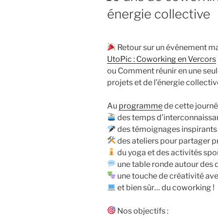
énergie collective
Retour sur un événement marq
UtoPic : Coworking en Vercors
ou Comment réunir en une seule
projets et de l’énergie collectiv
Au
programme
de cette journé
des temps d’interconnaissan
des témoignages inspirants
des ateliers pour partager p
du yoga et des activités spo
une table ronde autour de
une touche de créativité av
et bien sûr… du coworking !
Nos objectifs :