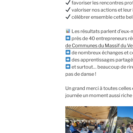
favoriser les rencontres prof
valoriser nos actions et leu
célébrer ensemble cette bell
Les résultats parlent d’eux
près de 40 entrepreneurs ré
de Communes du Massif du Ve
de nombreux échanges et c
des apprentissages partag
et surtout… beaucoup de rir
pas de danse !
Un grand merci à toutes celles 
journée un moment aussi riche