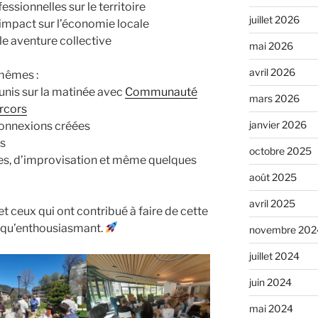
essionnelles sur le territoire
juillet 2026
r impact sur l’économie locale
e aventure collective
mai 2026
avril 2026
-mêmes :
unis sur la matinée avec
Communauté
mars 2026
rcors
janvier 2026
onnexions créées
és
octobre 2025
es, d’improvisation et même quelques
août 2025
avril 2025
et ceux qui ont contribué à faire de cette
 qu’enthousiasmant.
novembre 202
juillet 2024
juin 2024
mai 2024