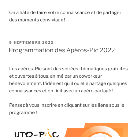
On a hâte de faire votre connaissance et de partager
des moments conviviaux !
PUBLIÉ
9 SEPTEMBRE 2022
LE
Programmation des Apéros-Pic 2022
Les apéros-Pic sont des soirées thématiques gratuites
et ouvertes à tous, animé par un coworkeur
bénévolement. L’idée est qu’il ou elle partage quelques
connaissances et on finit avec un apéro partagé !
Pensez à vous inscrire en cliquant sur les liens sous le
programme !