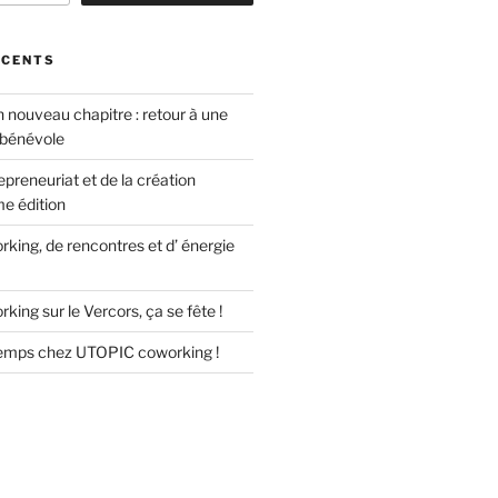
ÉCENTS
 nouveau chapitre : retour à une
 bénévole
epreneuriat et de la création
me édition
king, de rencontres et d’ énergie
king sur le Vercors, ça se fête !
temps chez UTOPIC coworking !