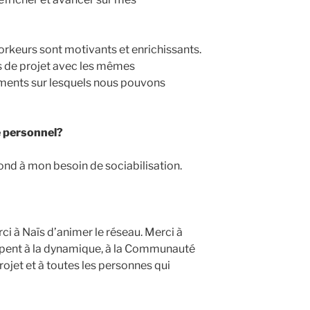
rkeurs sont motivants et enrichissants.
rs de projet avec les mêmes
ments sur lesquels nous pouvons
re personnel?
nd à mon besoin de sociabilisation.
rci à Naïs d’animer le réseau. Merci à
ipent à la dynamique, à la Communauté
ojet et à toutes les personnes qui