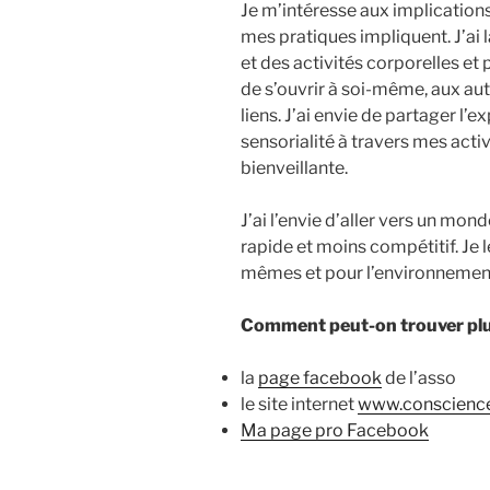
Je m’intéresse aux implications
mes pratiques impliquent. J’ai 
et des activités corporelles et
de s’ouvrir à soi-même, aux aut
liens. J’ai envie de partager l’
sensorialité à travers mes acti
bienveillante.
J’ai l’envie d’aller vers un mon
rapide et moins compétitif. Je 
mêmes et pour l’environnemen
Comment peut-on trouver plus
la
page facebook
de l’asso
le site internet
www.conscience
Ma page pro Facebook