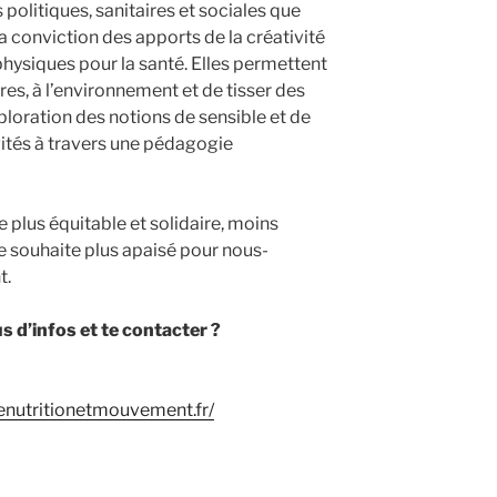
 politiques, sanitaires et sociales que
la conviction des apports de la créativité
 physiques pour la santé. Elles permettent
res, à l’environnement et de tisser des
exploration des notions de sensible et de
vités à travers une pédagogie
de plus équitable et solidaire, moins
le souhaite plus apaisé pour nous-
t.
 d’infos et te contacter ?
nutritionetmouvement.fr/