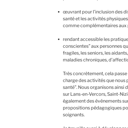
œuvrant pour l’inclusion des di
santé et les activités physique
comme complémentaires aux p
rendant accessible les pratique
conscientes” aux personnes qui
fragiles, les seniors, les aidant
maladies chroniques, d’affect
Très concrètement, cela passe 
charge des activités que nous
santé”. Nous organisons ainsi de
sur Lans-en-Vercors, Saint-Niz
également des événements sur 
propositions pédagogiques pour
soignants.