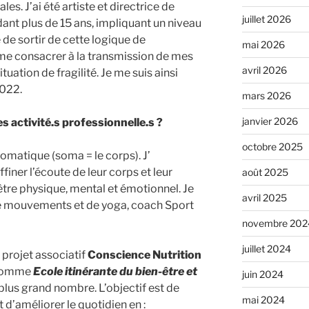
les. J’ai été artiste et directrice de
juillet 2026
nt plus de 15 ans, impliquant un niveau
 de sortir de cette logique de
mai 2026
e me consacrer à la transmission de mes
avril 2026
tuation de fragilité. Je me suis ainsi
2022.
mars 2026
janvier 2026
s activité.s professionnelle.s ?
octobre 2025
somatique (soma = le corps). J’
ner l’écoute de leur corps et leur
août 2025
être physique, mental et émotionnel. Je
avril 2025
e mouvements et de yoga, coach Sport
novembre 202
juillet 2024
 projet associatif
Conscience Nutrition
t comme
Ecole itinérante du bien-être et
juin 2024
plus grand nombre. L’objectif est de
mai 2024
 d’améliorer le quotidien en :