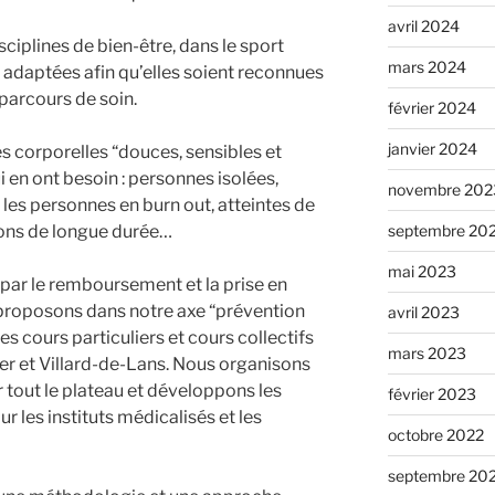
avril 2024
sciplines de bien-être, dans le sport
mars 2024
s adaptées afin qu’elles soient reconnues
arcours de soin.
février 2024
janvier 2024
s corporelles “douces, sensibles et
 en ont besoin : personnes isolées,
novembre 202
s, les personnes en burn out, atteintes de
ions de longue durée…
septembre 20
mai 2023
par le remboursement et la prise en
 proposons dans notre axe “prévention
avril 2023
s cours particuliers et cours collectifs
mars 2023
ier et Villard-de-Lans. Nous organisons
tout le plateau et développons les
février 2023
 les instituts médicalisés et les
octobre 2022
septembre 20