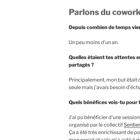
Parlons du cowork
Depuis combien de temps vie
Un peu moins d’un an.
Quelles étaient tes attentes 
partagés ?
Principalement, mon but était d
seule mais j’avais besoin d’éch
Quels bénéfices vois-tu pour t
J’ai pu bénéficier d’une sessio
organisé par le collectif
Senti
Ça a été très enrichissant de p
mon projet et cela m’a aidé à d