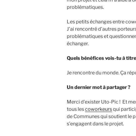
problématiques.
Les petits échanges entre cowo
J’ai rencontré d’autres porteu
problématiques et questionne
échanger.
Quels bénéfices vois-tu à tit
Je rencontre du monde. Ça répo
Un dernier mot à partager ?
Merci d’exister Uto-Pic ! Et me
tous les
coworkeurs
qui partic
de Communes qui soutient le pr
s’engagent dans le projet.