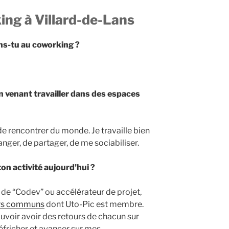
ing à Villard-de-Lans
ns-tu au coworking ?
en venant travailler dans des espaces
e rencontrer du monde. Je travaille bien
anger, de partager, de me sociabiliser.
on activité aujourd’hui ?
n de “Codev” ou accélérateur de projet,
ers communs
dont Uto-Pic est membre.
ouvoir avoir des retours de chacun sur
éfricher et avancer sur mes