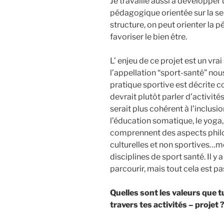
Je travaille aussi à développe
pédagogique orientée sur la se
structure, on peut orienter la 
favoriser le bien être.
L’ enjeu de ce projet est un vra
l’appellation “sport-santé” no
pratique sportive est décrite
devrait plutôt parler d’activit
serait plus cohérent à l’inclu
l’éducation somatique, le yoga
comprennent des aspects phil
culturelles et non sportives…
disciplines de sport santé. Il 
parcourir, mais tout cela est p
Quelles sont les valeurs que t
travers tes activités – projet 